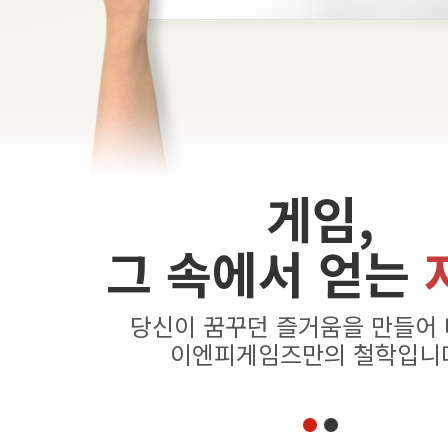
게임,
그 속에서 얻는
당신이 꿈꾸던 즐거움을 만들어
이엔피게임즈만의 철학입니