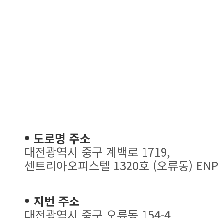
도로명 주소
대전광역시 중구 계백로 1719,
센트리아오피스텔 1320호 (오류동) ENP
지번 주소
대전광역시 중구 오류동 154-4,