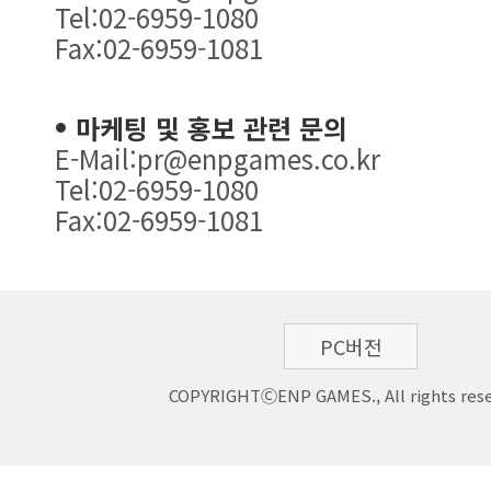
Tel:02-6959-1080
Fax:02-6959-1081
마케팅 및 홍보 관련 문의
E-Mail:pr@enpgames.co.kr
Tel:02-6959-1080
Fax:02-6959-1081
PC버전
COPYRIGHTⒸENP GAMES., All rights rese