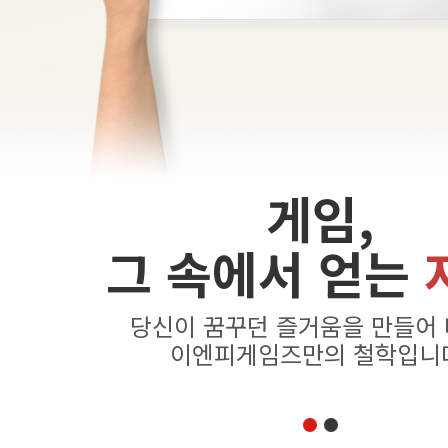
게임,
그 속에서 얻는
당신이 꿈꾸던 즐거움을 만들어
이엔피게임즈만의 철학입니