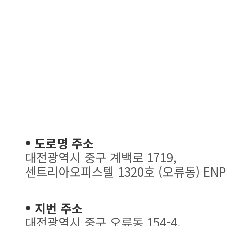
도로명 주소
대전광역시 중구 계백로 1719,
센트리아오피스텔 1320호 (오류동) ENP
지번 주소
대전광역시 중구 오류동 154-4,