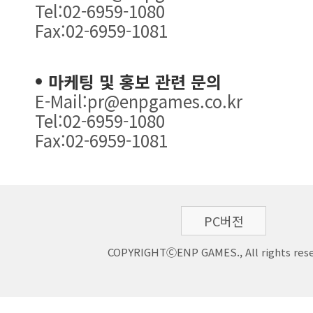
Tel:02-6959-1080
Fax:02-6959-1081
마케팅 및 홍보 관련 문의
E-Mail:pr@enpgames.co.kr
Tel:02-6959-1080
Fax:02-6959-1081
PC버전
COPYRIGHTⒸENP GAMES., All rights rese