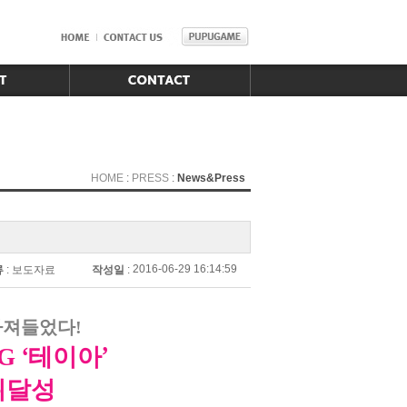
HOME
:
PRESS
:
News&Press
2016-06-29 16:14:59
류
:
보도자료
작성일
:
빠져들었다
!
‘
’
PG
테이아
위달성