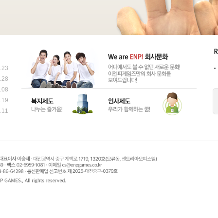
.23
.28
.08
.19
.11