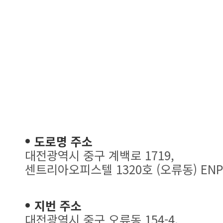
도로명 주소
대전광역시 중구 계백로 1719,
센트리아오피스텔 1320호 (오류동) ENP
지번 주소
대전광역시 중구 오류동 154-4,