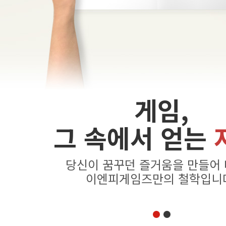
게임,
그 속에서 얻는
당신이 꿈꾸던 즐거움을 만들어
이엔피게임즈만의 철학입니