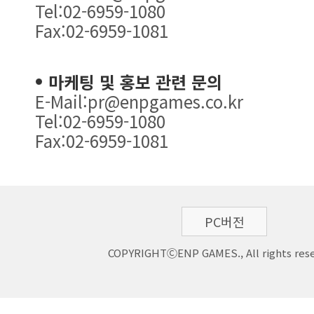
Tel:02-6959-1080
Fax:02-6959-1081
마케팅 및 홍보 관련 문의
E-Mail:pr@enpgames.co.kr
Tel:02-6959-1080
Fax:02-6959-1081
PC버전
COPYRIGHTⒸENP GAMES., All rights rese