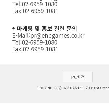
Tel:02-6959-1080
Fax:02-6959-1081
마케팅 및 홍보 관련 문의
E-Mail:pr@enpgames.co.kr
Tel:02-6959-1080
Fax:02-6959-1081
PC버전
COPYRIGHTⒸENP GAMES., All rights rese