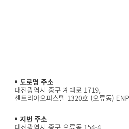
도로명 주소
대전광역시 중구 계백로 1719,
센트리아오피스텔 1320호 (오류동) ENP
지번 주소
대전광역시 중구 오류동 154-4,