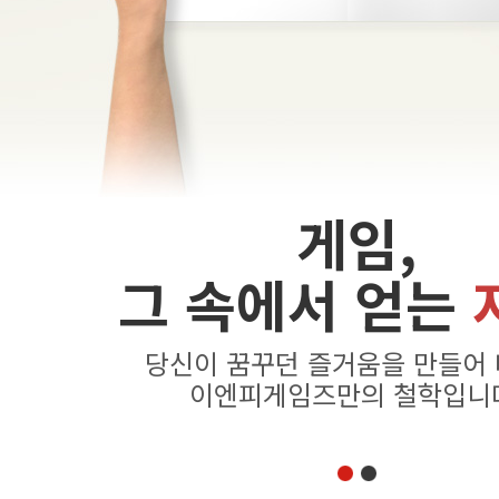
게임,
그 속에서 얻는
당신이 꿈꾸던 즐거움을 만들어
이엔피게임즈만의 철학입니