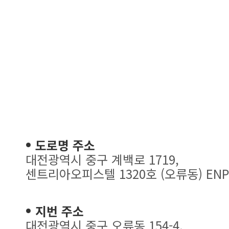
도로명 주소
대전광역시 중구 계백로 1719,
센트리아오피스텔 1320호 (오류동) ENP
지번 주소
대전광역시 중구 오류동 154-4,