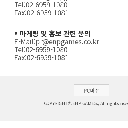
Tel:02-6959-1080
Fax:02-6959-1081
마케팅 및 홍보 관련 문의
E-Mail:pr@enpgames.co.kr
Tel:02-6959-1080
Fax:02-6959-1081
PC버전
COPYRIGHTⒸENP GAMES., All rights rese