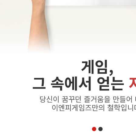
게임,
그 속에서 얻는
당신이 꿈꾸던 즐거움을 만들어
이엔피게임즈만의 철학입니